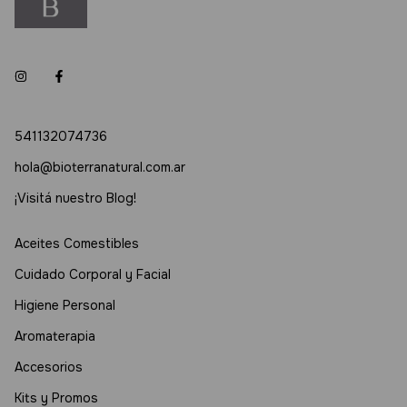
541132074736
hola@bioterranatural.com.ar
¡Visitá nuestro Blog!
Aceites Comestibles
Cuidado Corporal y Facial
Higiene Personal
Aromaterapia
Accesorios
Kits y Promos