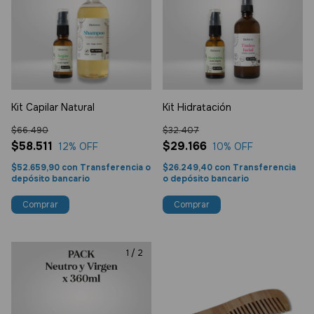
Kit Capilar Natural
Kit Hidratación
$66.490
$32.407
$58.511
$29.166
12
% OFF
10
% OFF
$52.659,90
con
Transferencia o
$26.249,40
con
Transferencia
depósito bancario
o depósito bancario
1
/
2