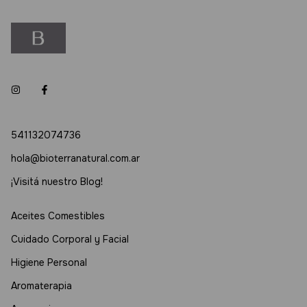
541132074736
hola@bioterranatural.com.ar
¡Visitá nuestro Blog!
Aceites Comestibles
Cuidado Corporal y Facial
Higiene Personal
Aromaterapia