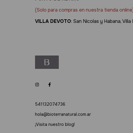
(Solo para compras en nuestra tienda online
VILLA DEVOTO
: San Nicolas y Habana, Vil
541132074736
hola@bioterranatural.com.ar
¡Visita nuestro blog!