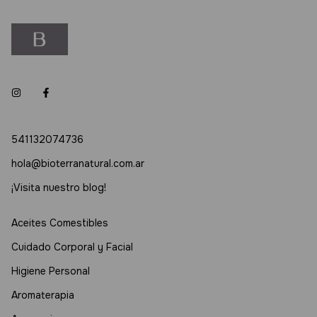
541132074736
hola@bioterranatural.com.ar
¡Visita nuestro blog!
Aceites Comestibles
Cuidado Corporal y Facial
Higiene Personal
Aromaterapia