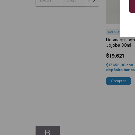
10%
COMPRANDO 
Desmaquillant
Jojoba 30ml
$19.621
$17.658,90
con
depósito banca