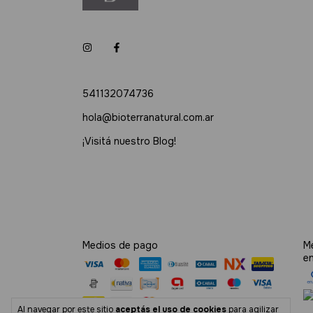
541132074736
hola@bioterranatural.com.ar
¡Visitá nuestro Blog!
Medios de pago
M
e
Al navegar por este sitio
aceptás el uso de cookies
para agilizar