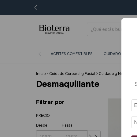
ACEITES COMESTIBLES
CUIDADO CORPORA
Inicio
>
Cuidado Corporal y Facial
>
Cuidado y Nutrición f
Desmaquillante
Filtrar por
PRECIO
Desde
Hasta