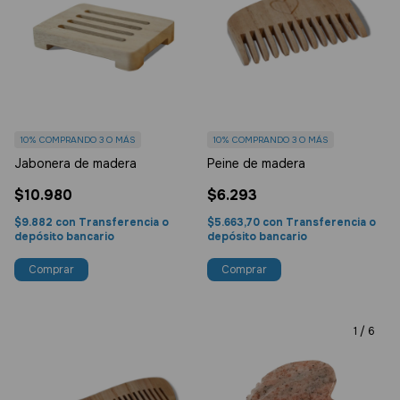
10%
COMPRANDO 3 O MÁS
10%
COMPRANDO 3 O MÁS
Jabonera de madera
Peine de madera
$10.980
$6.293
$9.882
con
Transferencia o
$5.663,70
con
Transferencia o
depósito bancario
depósito bancario
1
/
6