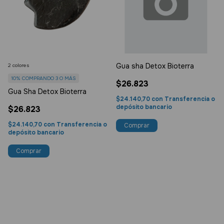
Gua sha Detox Bioterra
2 colores
10%
COMPRANDO 3 O MÁS
$26.823
Gua Sha Detox Bioterra
$24.140,70
con
Transferencia o
depósito bancario
$26.823
$24.140,70
con
Transferencia o
depósito bancario
Comprar