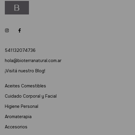
541132074736
hola@bioterranatural.com.ar
¡Visitá nuestro Blog!
Aceites Comestibles
Cuidado Corporal y Facial
Higiene Personal
Aromaterapia
Accesorios