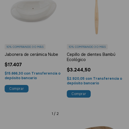
10%
COMPRANDO 3 O MÁS
10%
COMPRANDO 3 O MÁS
Jabonera de cerámica Nube
Cepillo de dientes Bambú
Ecológico
$17.407
$3.244,50
$15.666,30
con
Transferencia o
depósito bancario
$2.920,05
con
Transferencia o
depósito bancario
Comprar
1
/
2