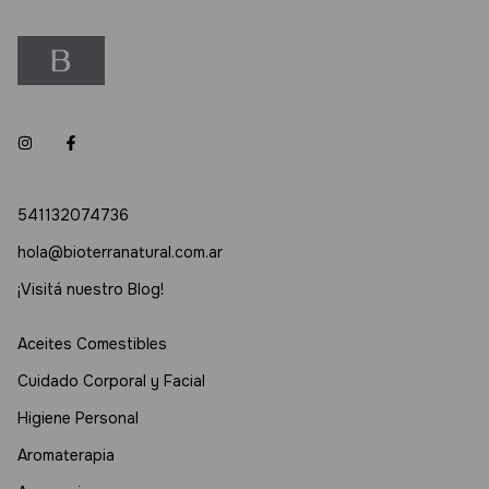
541132074736
hola@bioterranatural.com.ar
¡Visitá nuestro Blog!
Aceites Comestibles
Cuidado Corporal y Facial
Higiene Personal
Aromaterapia