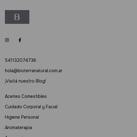
541132074736
hola@bioterranatural.com.ar
¡Visitá nuestro Blog!
Aceites Comestibles
Cuidado Corporal y Facial
Higiene Personal
Aromaterapia