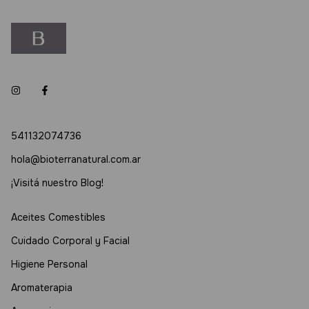
541132074736
hola@bioterranatural.com.ar
¡Visitá nuestro Blog!
Aceites Comestibles
Cuidado Corporal y Facial
Higiene Personal
Aromaterapia