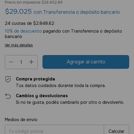
Precio sin impuestos
$26.652,89
$29.025
con
Transferencia o depósito bancario
24
cuotas de
$2.848,62
10% de descuento
pagando con Transferencia o depósito
bancario
Ver más detalles
Compra protegida
Tus datos cuidados durante toda la compra.
Cambios y devoluciones
Si no te gusta, podés cambiarlo por otro o devolverlo.
Entregas para el CP:
Cambiar CP
Medios de envío
Calcular