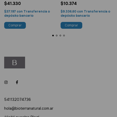
$41.330
$10.374
$37.197
con
Transferencia o
$9.336,60
con
Transferencia o
depósito bancario
depósito bancario
541132074736
hola@bioterranatural.com.ar