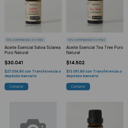
10%
COMPRANDO 3 O MÁS
10%
COMPRANDO 3 O MÁS
Aceite Esencial Salvia Sclarea
Aceite Esencial Tea Tree Puro
Puro Natural
Natural
$30.041
$14.502
$27.036,90
con
Transferencia o
$13.051,80
con
Transferencia o
depósito bancario
depósito bancario