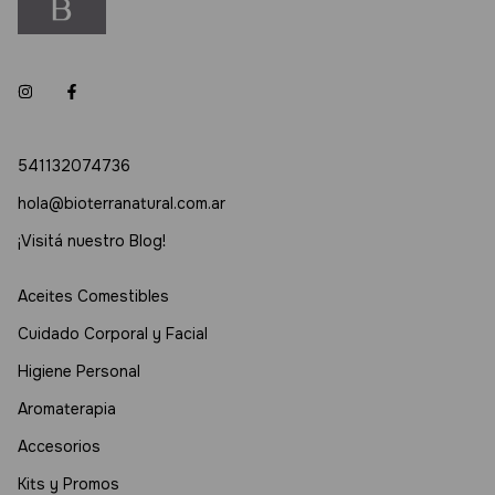
541132074736
hola@bioterranatural.com.ar
¡Visitá nuestro Blog!
Aceites Comestibles
Cuidado Corporal y Facial
Higiene Personal
Aromaterapia
Accesorios
Kits y Promos