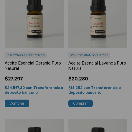
10%
COMPRANDO 3 O MÁS
10%
COMPRANDO 3 O MÁS
Aceite Esencial Lavanda Puro
Aceite Esencial Geranio Puro
Natural
Natural
$20.280
$27.297
$18.252
con
Transferencia o
$24.567,30
con
Transferencia o
depósito bancario
depósito bancario