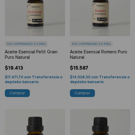
10%
COMPRANDO 3 O MÁS
10%
COMPRANDO 3 O MÁS
Aceite Esencial Petit Grain
Aceite Esencial Romero Puro
Puro Natural
Natural
$19.413
$15.587
$17.471,70
con
Transferencia o
$14.028,30
con
Transferencia o
depósito bancario
depósito bancario