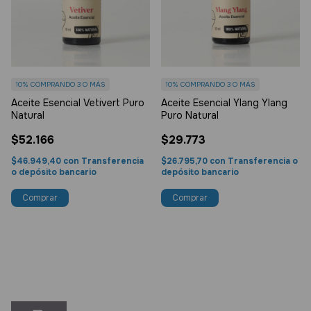
10%
COMPRANDO 3 O MÁS
10%
COMPRANDO 3 O MÁS
Aceite Esencial Vetivert Puro
Aceite Esencial Ylang Ylang
Natural
Puro Natural
$52.166
$29.773
$46.949,40
con
Transferencia
$26.795,70
con
Transferencia o
o depósito bancario
depósito bancario