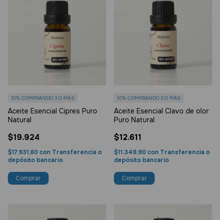
10%
COMPRANDO 3 O MÁS
10%
COMPRANDO 3 O MÁS
Aceite Esencial Cipres Puro
Aceite Esencial Clavo de olor
Natural
Puro Natural
$19.924
$12.611
$17.931,60
con
Transferencia o
$11.349,90
con
Transferencia o
depósito bancario
depósito bancario