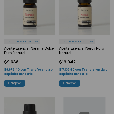
10%
COMPRANDO 3 O MÁS
10%
COMPRANDO 3 O MÁS
Aceite Esencial Naranja Dulce
Aceite Esencial Neroli Puro
Puro Natural
Natural
$9.636
$19.042
$8.672,40
con
Transferencia o
$17.137,80
con
Transferencia o
depósito bancario
depósito bancario