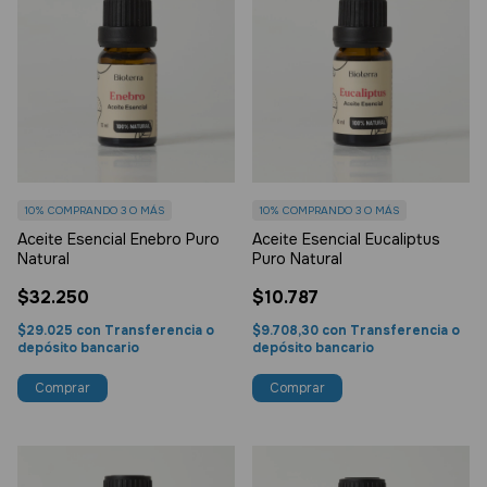
10%
COMPRANDO 3 O MÁS
10%
COMPRANDO 3 O MÁS
Aceite Esencial Enebro Puro
Aceite Esencial Eucaliptus
Natural
Puro Natural
$32.250
$10.787
$29.025
con
Transferencia o
$9.708,30
con
Transferencia o
depósito bancario
depósito bancario