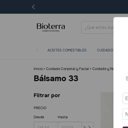
ACEITES COMESTIBLES
CUIDADO CORPORA
Inicio
>
Cuidado Corporal y Facial
>
Cuidado y Nutrición 
Bálsamo 33
Filtrar por
PRECIO
Desde
Hasta