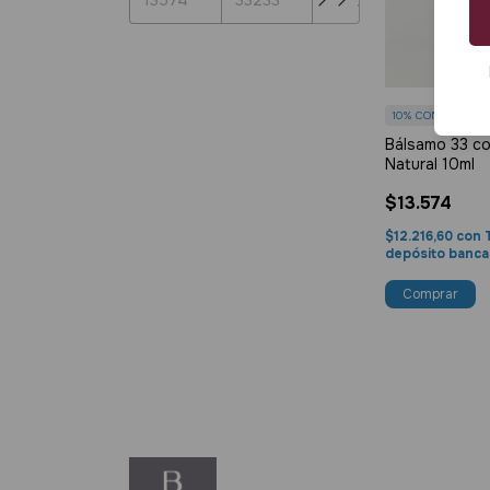
10%
COMPRANDO 
Bálsamo 33 co
Natural 10ml
$13.574
$12.216,60
con
depósito banca