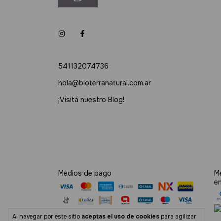
541132074736
hola@bioterranatural.com.ar
¡Visitá nuestro Blog!
Medios de pago
M
e
Al navegar por este sitio
aceptas el uso de cookies
para agilizar