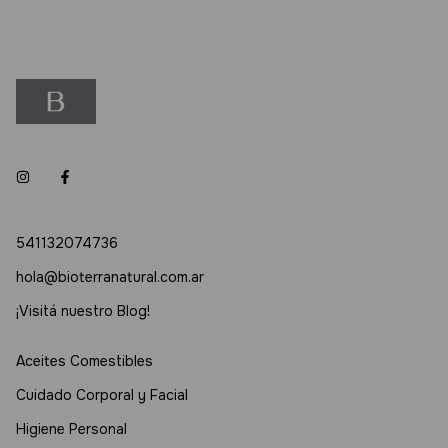
541132074736
hola@bioterranatural.com.ar
¡Visitá nuestro Blog!
Aceites Comestibles
Cuidado Corporal y Facial
Higiene Personal