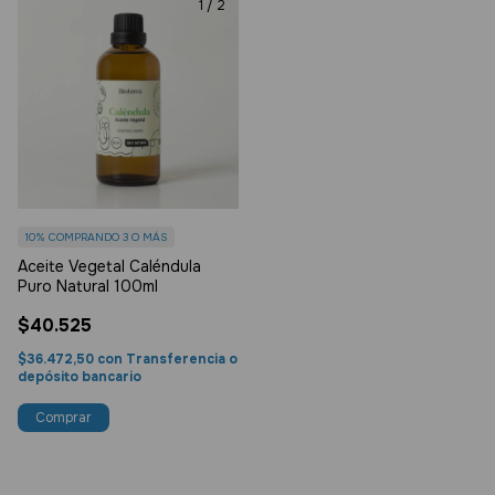
1
/
2
10%
COMPRANDO 3 O MÁS
Aceite Vegetal Caléndula
Puro Natural 100ml
$40.525
$36.472,50
con
Transferencia o
depósito bancario