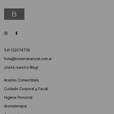
541132074736
hola@bioterranatural.com.ar
¡Visitá nuestro Blog!
Aceites Comestibles
Cuidado Corporal y Facial
Higiene Personal
Aromaterapia