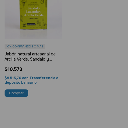
10%
COMPRANDO 3 O MÁS
Jabón natural artesanal de
Arcilla Verde, Sándalo y
Lavanda
$10.573
$9.515,70
con
Transferencia o
depósito bancario