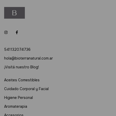
541132074736
hola@bioterranatural.com.ar
¡Visitá nuestro Blog!
Aceites Comestibles
Cuidado Corporal y Facial
Higiene Personal
Aromaterapia
Accesorios