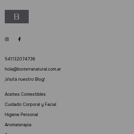
541132074736
hola@bioterranatural.com.ar
¡Visitá nuestro Blog!
Aceites Comestibles
Cuidado Corporal y Facial
Higiene Personal
Aromaterapia