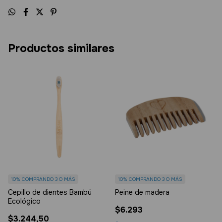
Productos similares
10%
COMPRANDO 3 O MÁS
10%
COMPRANDO 3 O MÁS
Cepillo de dientes Bambú
Peine de madera
Ecológico
$6.293
$3.244,50