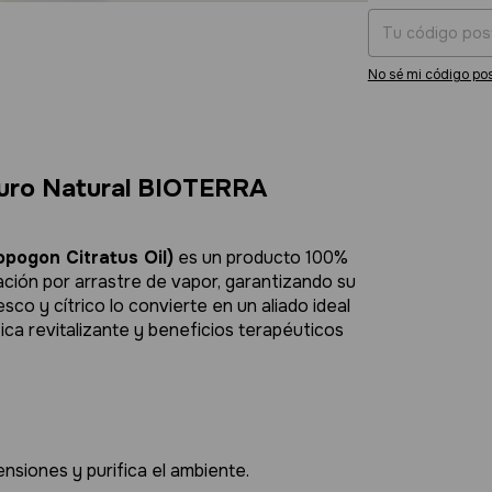
No sé mi código pos
Puro Natural BIOTERRA
pogon Citratus Oil)
es un producto 100%
lación por arrastre de vapor, garantizando su
sco y cítrico lo convierte en un aliado ideal
ca revitalizante y beneficios terapéuticos
ensiones y purifica el ambiente.