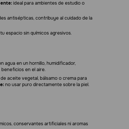
mente:
ideal para ambientes de estudio o
es antisépticas, contribuye al cuidado de la
tu espacio sin químicos agresivos.
n agua en un hornillo, humidificador,
 beneficios en el aire.
s de aceite vegetal, bálsamo o crema para
e:
no usar puro directamente sobre la piel.
icos, conservantes artificiales ni aromas