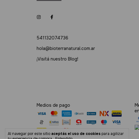
541132074736
hola@bioterranatural.com.ar
¡Visitá nuestro Blog!
Medios de pago
M
e
Al navegar por este sitio
aceptás el uso de cookies
para agilizar
tu experiencia de compra.
Entendido