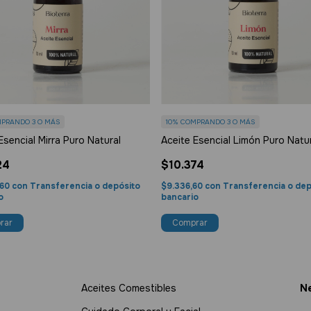
PRANDO 3 O MÁS
10%
COMPRANDO 3 O MÁS
Esencial Mirra Puro Natural
Aceite Esencial Limón Puro Natu
24
$10.374
,60
con
Transferencia o depósito
$9.336,60
con
Transferencia o dep
o
bancario
Aceites Comestibles
Ne