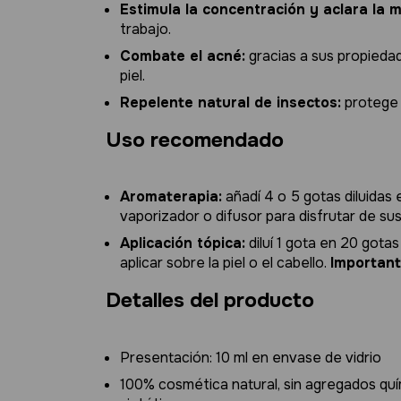
Estimula la concentración y aclara la 
trabajo.
Combate el acné:
gracias a sus propiedad
piel.
Repelente natural de insectos:
protege 
Uso recomendado
Aromaterapia:
añadí 4 o 5 gotas diluidas e
vaporizador o difusor para disfrutar de sus
Aplicación tópica:
diluí 1 gota en 20 gota
aplicar sobre la piel o el cabello.
Important
Detalles del producto
Presentación: 10 ml en envase de vidrio
100% cosmética natural, sin agregados quím