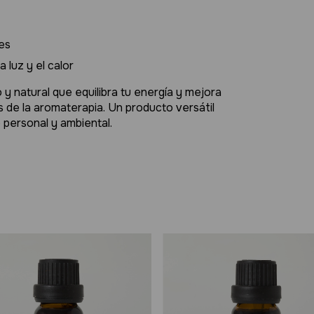
es
 luz y el calor
y natural que equilibra tu energía y mejora
os de la aromaterapia. Un producto versátil
o personal y ambiental.