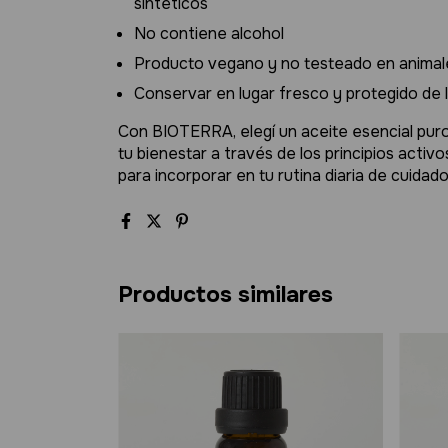
sintéticos
No contiene alcohol
Producto vegano y no testeado en animal
Conservar en lugar fresco y protegido de la
Con BIOTERRA, elegí un aceite esencial puro 
tu bienestar a través de los principios activ
para incorporar en tu rutina diaria de cuidad
Productos similares