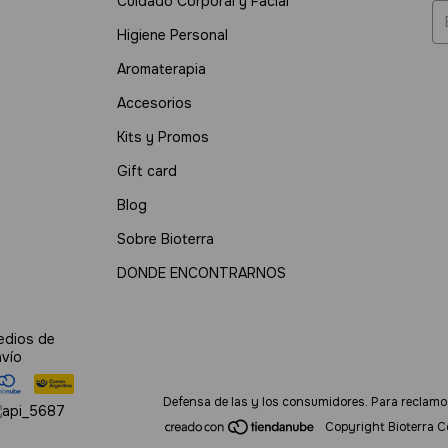
Cuidado Corporal y Facial
Higiene Personal
Aromaterapia
Accesorios
Kits y Promos
Gift card
Blog
Sobre Bioterra
DONDE ENCONTRARNOS
edios de
nvío
Defensa de las y los consumidores. Para reclamo
Copyright Bioterra C