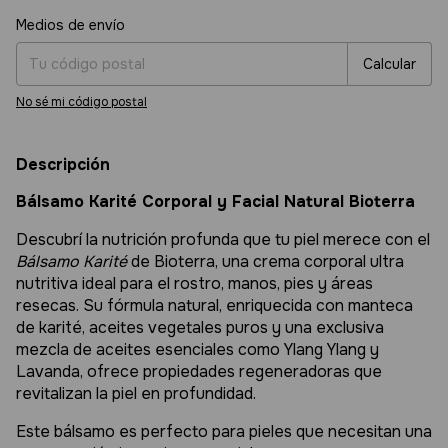
Entregas para el CP:
Cambiar CP
Medios de envío
Calcular
No sé mi código postal
Descripción
Bálsamo Karité Corporal y Facial Natural Bioterra
Descubrí la nutrición profunda que tu piel merece con el
Bálsamo Karité
de Bioterra, una crema corporal ultra
nutritiva ideal para el rostro, manos, pies y áreas
resecas. Su fórmula natural, enriquecida con manteca
de karité, aceites vegetales puros y una exclusiva
mezcla de aceites esenciales como Ylang Ylang y
Lavanda, ofrece propiedades regeneradoras que
revitalizan la piel en profundidad.
Este bálsamo es perfecto para pieles que necesitan una