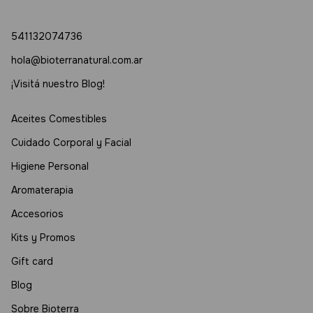
541132074736
hola@bioterranatural.com.ar
¡Visitá nuestro Blog!
Aceites Comestibles
Cuidado Corporal y Facial
Higiene Personal
Aromaterapia
Accesorios
Kits y Promos
Gift card
Blog
Sobre Bioterra