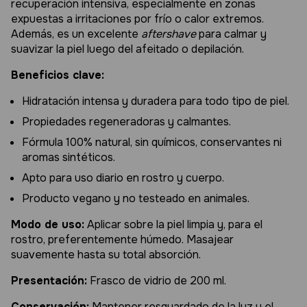
recuperación intensiva, especialmente en zonas
expuestas a irritaciones por frío o calor extremos.
Además, es un excelente
aftershave
para calmar y
suavizar la piel luego del afeitado o depilación.
Beneficios clave:
Hidratación intensa y duradera para todo tipo de piel.
Propiedades regeneradoras y calmantes.
Fórmula 100% natural, sin químicos, conservantes ni
aromas sintéticos.
Apto para uso diario en rostro y cuerpo.
Producto vegano y no testeado en animales.
Modo de uso:
Aplicar sobre la piel limpia y, para el
rostro, preferentemente húmedo. Masajear
suavemente hasta su total absorción.
Presentación:
Frasco de vidrio de 200 ml.
Conservación:
Mantener resguardado de la luz y el