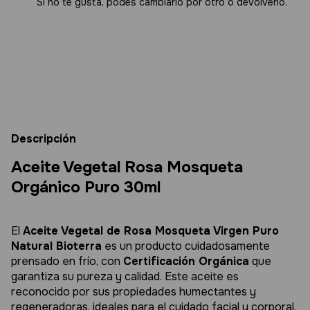
Si no te gusta, podés cambiarlo por otro o devolverlo.
Entregas para el CP:
Cambiar CP
Calcular
Descripción
Aceite Vegetal Rosa Mosqueta
Orgánico Puro 30ml
El
Aceite Vegetal de Rosa Mosqueta Virgen Puro
Natural Bioterra
es un producto cuidadosamente
prensado en frío, con
Certificación Orgánica
que
garantiza su pureza y calidad. Este aceite es
reconocido por sus propiedades humectantes y
regeneradoras, ideales para el cuidado facial y corporal.