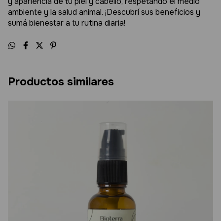
y apariencia de tu piel y cabello, respetando el medio
ambiente y la salud animal. ¡Descubrí sus beneficios y
sumá bienestar a tu rutina diaria!
Productos similares