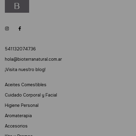
541132074736
hola@bioterranatural.com.ar
¡Visita nuestro blog!
Aceites Comestibles
Cuidado Corporal y Facial
Higiene Personal
Aromaterapia
Accesorios