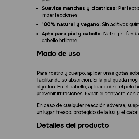
Suaviza manchas y cicatrices:
Perfecto 
imperfecciones.
100% natural y vegano:
Sin aditivos quí
Apto para piel y cabello:
Nutre profundam
cabello brillante.
Modo de uso
Para rostro y cuerpo, aplicar unas gotas sob
facilitando su absorción. Si la piel queda mu
algodón. En el cabello, aplicar sobre el pelo
prevenir irritaciones. Evitar el contacto con
En caso de cualquier reacción adversa, sus
un lugar fresco, protegido de la luz y el calo
Detalles del producto