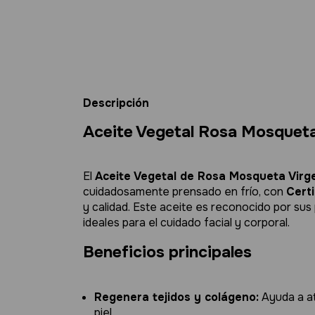
Descripción
Aceite Vegetal Rosa Mosquet
El
Aceite Vegetal de Rosa Mosqueta Virge
cuidadosamente prensado en frío, con
Cert
y calidad. Este aceite es reconocido por s
ideales para el cuidado facial y corporal.
Beneficios principales
Regenera tejidos y colágeno:
Ayuda a at
piel.