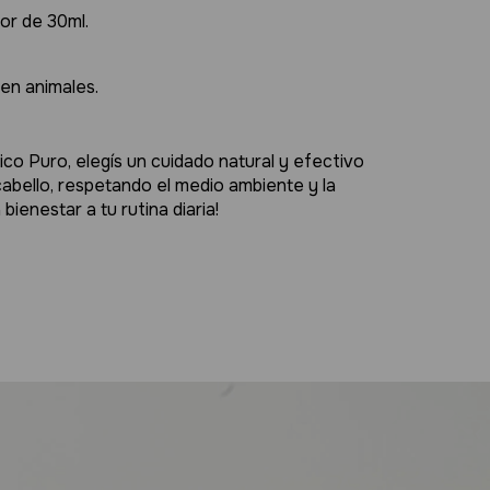
or de 30ml.
en animales.
o Puro, elegís un cuidado natural y efectivo
 cabello, respetando el medio ambiente y la
bienestar a tu rutina diaria!