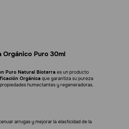
Entregas para el CP
a Orgánico Puro 30ml
n Puro Natural Bioterra
es un producto
ificación Orgánica
que garantiza su pureza
us propiedades humectantes y regeneradoras,
enuar arrugas y mejorar la elasticidad de la