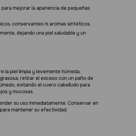
para mejorar la apariencia de pequeñas
micos, conservantes ni aromas sintéticos.
ente, dejando una piel saludable y un
re la piel limpia y levemente húmeda,
y grasosa, retirar el exceso con un paño de
 húmedo, evitando el cuero cabelludo para
 ojos y mucosas.
pender su uso inmediatamente. Conservar en
r para mantener su efectividad.