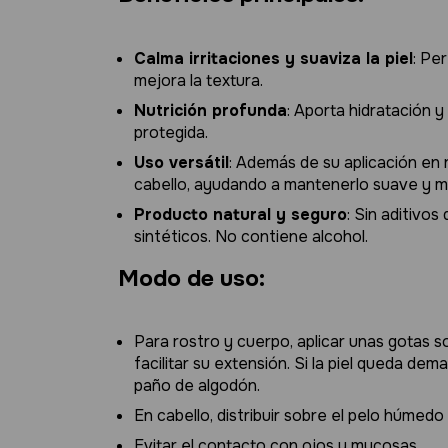
Calma irritaciones y suaviza la piel
: Per
mejora la textura.
Nutrición profunda
: Aporta hidratación y
protegida.
Uso versátil
: Además de su aplicación en 
cabello, ayudando a mantenerlo suave y m
Producto natural y seguro
: Sin aditivos
sintéticos. No contiene alcohol.
Modo de uso:
Para rostro y cuerpo, aplicar unas gotas s
facilitar su extensión. Si la piel queda de
paño de algodón.
En cabello, distribuir sobre el pelo húmed
Evitar el contacto con ojos y mucosas.