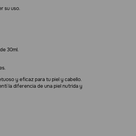
r su uso.
 de 30ml.
es.
tuoso y eficaz para tu piel y cabello.
ntí la diferencia de una piel nutrida y