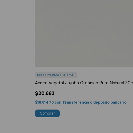
10%
COMPRANDO 3 O MÁS
Aceite Vegetal Jojoba Orgánico Puro Natural 30m
$20.683
$18.614,70
con
Transferencia o depósito bancario