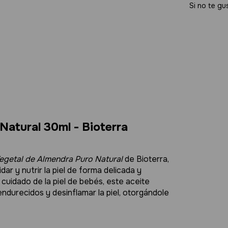
Si no te gu
Entregas para el CP
Natural 30ml - Bioterra
egetal de Almendra Puro Natural
de Bioterra,
r y nutrir la piel de forma delicada y
l cuidado de la piel de bebés, este aceite
 endurecidos y desinflamar la piel, otorgándole