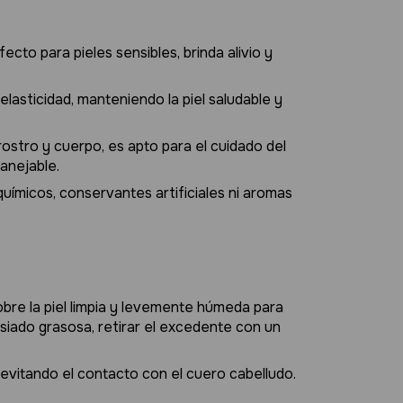
fecto para pieles sensibles, brinda alivio y
 elasticidad, manteniendo la piel saludable y
rostro y cuerpo, es apto para el cuidado del
anejable.
 químicos, conservantes artificiales ni aromas
obre la piel limpia y levemente húmeda para
masiado grasosa, retirar el excedente con un
o evitando el contacto con el cuero cabelludo.