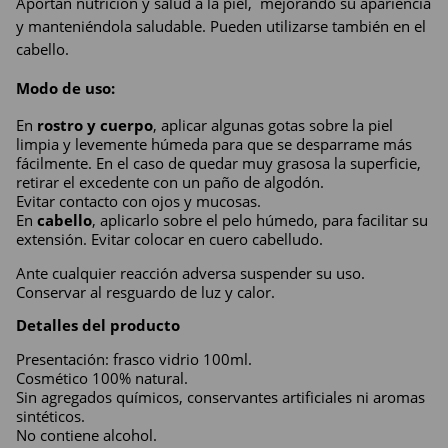
Aportan nutrición y salud a la piel,  mejorando su apariencia 
y manteniéndola saludable. Pueden utilizarse también en el 
cabello.
Modo de uso:
En 
rostro y cuerpo
, aplicar algunas gotas sobre la piel 
limpia y levemente húmeda para que se desparrame más 
fácilmente. En el caso de quedar muy grasosa la superficie, 
retirar el excedente con un paño de algodón.
Evitar contacto con ojos y mucosas.
En 
cabello
, aplicarlo sobre el pelo húmedo, para facilitar su 
extensión. Evitar colocar en cuero cabelludo.
Ante cualquier reacción adversa suspender su uso. 
Conservar al resguardo de luz y calor.
Detalles del producto
Presentación: frasco vidrio 100ml.
Cosmético 100% natural.
Sin agregados químicos, conservantes artificiales ni aromas 
sintéticos.
No contiene alcohol.