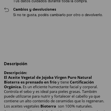
Tus datos cuidados durante toda la compra.
Cambios y devoluciones
Si no te gusta, podés cambiarlo por otro o devolverlo.
Entregas para el CP:
Cambiar CP
Calcular
Descripción
Descripción:
El Aceite Vegetal de Jojoba Virgen Puro Natural 
Bioterra es prensado en frío 
y tiene
 Certificación 
Orgánica.
 Es un eficiente humectante facial y corporal. 
Controla el sebo y es ideal para pieles grasas. También 
puede utilizarse para nutrir y fortalecer el cabello ya que 
contiene un alto contenido de ceramidas que lo regeneran.
Los aceites vegetales 
Bioterra 
 son 100% naturales. 