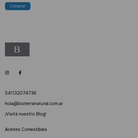
541132074736
hola@bioterranatural.com.ar
¡Visitá nuestro Blog!
Aceites Comestibles