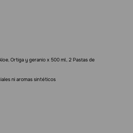
e, Ortiga y geranio x 500 ml., 2 Pastas de
iales ni aromas sintéticos