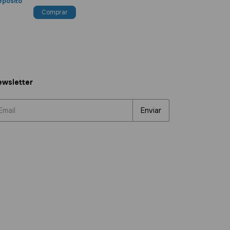
epósito
wsletter