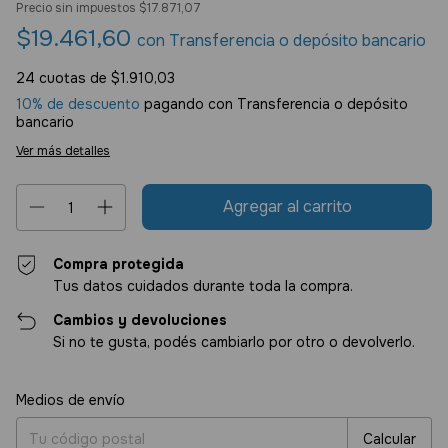
Precio sin impuestos
$17.871,07
$19.461,60
con
Transferencia o depósito bancario
24
cuotas de
$1.910,03
10% de descuento
pagando con Transferencia o depósito
bancario
Ver más detalles
Compra protegida
Tus datos cuidados durante toda la compra.
Cambios y devoluciones
Si no te gusta, podés cambiarlo por otro o devolverlo.
Entregas para el CP:
Cambiar CP
Medios de envío
Calcular