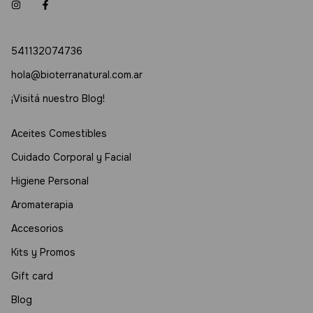
541132074736
hola@bioterranatural.com.ar
¡Visitá nuestro Blog!
Aceites Comestibles
Cuidado Corporal y Facial
Higiene Personal
Aromaterapia
Accesorios
Kits y Promos
Gift card
Blog