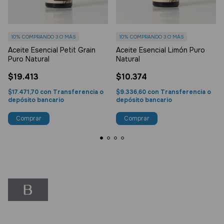
10%
COMPRANDO 3 O MÁS
10%
COMPRANDO 3 O MÁS
Aceite Esencial Petit Grain
Aceite Esencial Limón Puro
Puro Natural
Natural
$19.413
$10.374
$17.471,70
con
Transferencia o
$9.336,60
con
Transferencia o
depósito bancario
depósito bancario