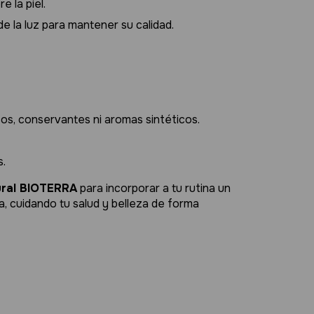
e la piel.
e la luz para mantener su calidad.
cos, conservantes ni aromas sintéticos.
s.
ural BIOTERRA
para incorporar a tu rutina un
ía, cuidando tu salud y belleza de forma