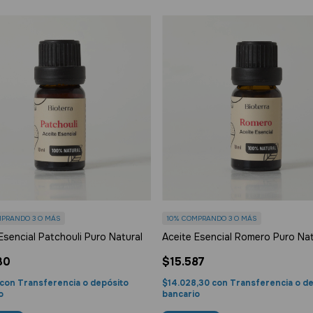
PRANDO 3 O MÁS
10%
COMPRANDO 3 O MÁS
Esencial Patchouli Puro Natural
Aceite Esencial Romero Puro Nat
30
$15.587
con
Transferencia o depósito
$14.028,30
con
Transferencia o d
o
bancario