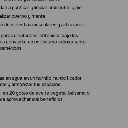
dan a purificar y limpiar ambientes y piel.
talizar cuerpo y mente.
vio de molestias musculares y articulares.
uros y naturales, obtenidos bajo los
 los convierte en un recurso valioso tanto
osméticos.
as en agua en un hornillo, humidificador,
mar y armonizar tus espacios.
ial en 20 gotas de aceite vegetal, bálsamo o
 para aprovechar sus beneficios.