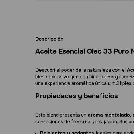
Descripción
Aceite Esencial Oleo 33 Puro
Descubrí el poder de la naturaleza con el
Ac
blend exclusivo que combina la sinergia de 3
una experiencia aromática única y múltiples b
Propiedades y beneficios
Este blend presenta un
aroma mentolado, 
sensaciones de frescura y relajación. Sus pr
Relajantes y sedantes
, ideales para alivi