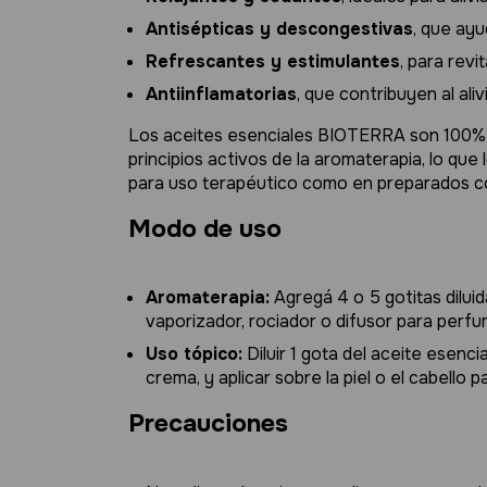
Antisépticas y descongestivas
, que ayu
Refrescantes y estimulantes
, para revi
Antiinflamatorias
, que contribuyen al ali
Los aceites esenciales BIOTERRA son 100% p
principios activos de la aromaterapia, lo que
para uso terapéutico como en preparados c
Modo de uso
Aromaterapia:
Agregá 4 o 5 gotitas diluid
vaporizador, rociador o difusor para perfu
Uso tópico:
Diluir 1 gota del aceite esenc
crema, y aplicar sobre la piel o el cabello
Precauciones