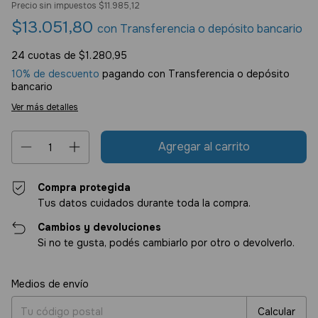
Precio sin impuestos
$11.985,12
$13.051,80
con
Transferencia o depósito bancario
24
cuotas de
$1.280,95
10% de descuento
pagando con Transferencia o depósito
bancario
Ver más detalles
Compra protegida
Tus datos cuidados durante toda la compra.
Cambios y devoluciones
Si no te gusta, podés cambiarlo por otro o devolverlo.
Entregas para el CP:
Cambiar CP
Medios de envío
Calcular