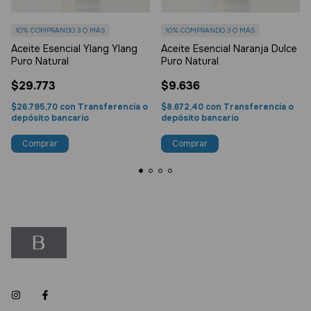
10%
COMPRANDO 3 O MÁS
10%
COMPRANDO 3 O MÁS
Aceite Esencial Ylang Ylang
Aceite Esencial Naranja Dulce
Puro Natural
Puro Natural
$29.773
$9.636
$26.795,70
con
Transferencia o
$8.672,40
con
Transferencia o
depósito bancario
depósito bancario