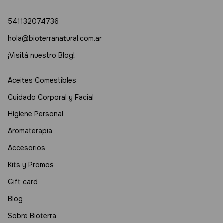
541132074736
hola@bioterranatural.com.ar
¡Visitá nuestro Blog!
Aceites Comestibles
Cuidado Corporal y Facial
Higiene Personal
Aromaterapia
Accesorios
Kits y Promos
Gift card
Blog
Sobre Bioterra