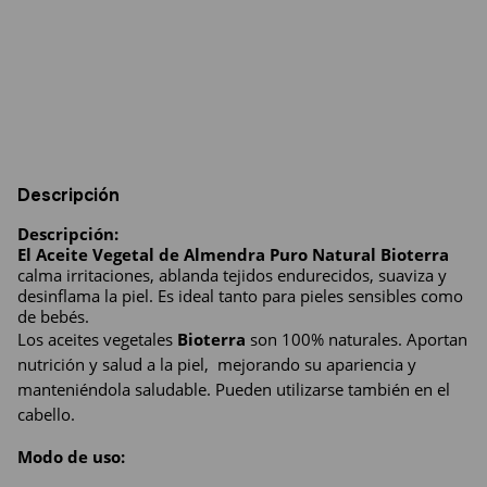
Entregas para el CP:
Cambiar CP
Calcular
Descripción
Descripción: 
El Aceite Vegetal de Almendra Puro Natural Bioterra 
calma irritaciones, ablanda tejidos endurecidos, suaviza y 
desinflama la piel. Es ideal tanto para pieles sensibles como 
de bebés.
Los aceites vegetales 
Bioterra
 son 100% naturales. Aportan 
nutrición y salud a la piel,  mejorando su apariencia y 
manteniéndola saludable. Pueden utilizarse también en el 
cabello.
Modo de uso: