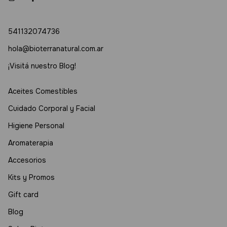
541132074736
hola@bioterranatural.com.ar
¡Visitá nuestro Blog!
Aceites Comestibles
Cuidado Corporal y Facial
Higiene Personal
Aromaterapia
Accesorios
Kits y Promos
Gift card
Blog