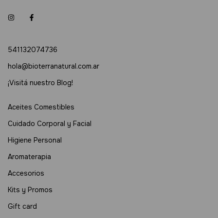
541132074736
hola@bioterranatural.com.ar
¡Visitá nuestro Blog!
Aceites Comestibles
Cuidado Corporal y Facial
Higiene Personal
Aromaterapia
Accesorios
Kits y Promos
Gift card